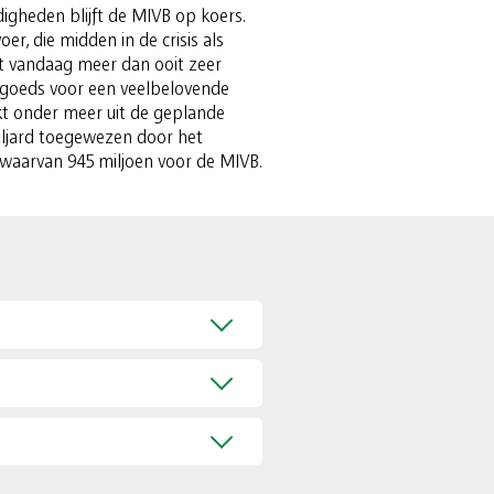
gheden blijft de MIVB op koers.
r, die midden in de crisis als
ft vandaag meer dan ooit zeer
l goeds voor een veelbelovende
kt onder meer uit de geplande
iljard toegewezen door het
 waarvan 945 miljoen voor de MIVB.