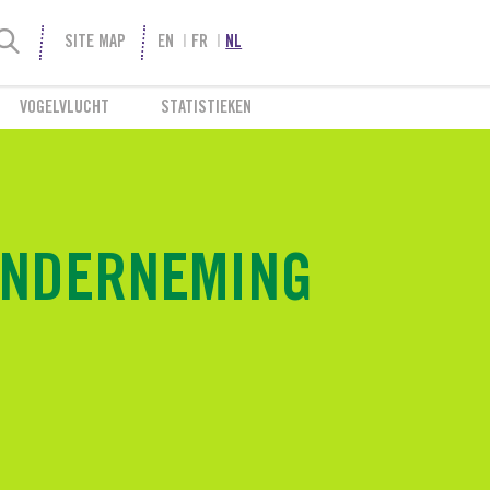
SITE MAP
EN
FR
NL
VOGELVLUCHT
STATISTIEKEN
 ONDERNEMING