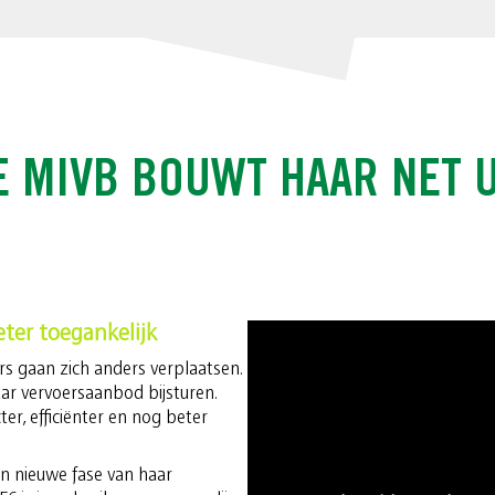
E MIVB BOUWT HAAR NET U
eter toegankelijk
s gaan zich anders verplaatsen.
r vervoersaanbod bijsturen.
r, efficiënter en nog beter
n nieuwe fase van haar