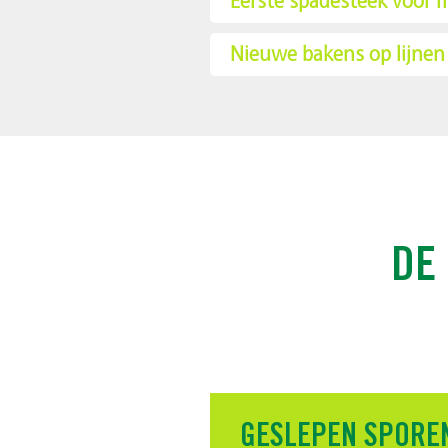
Eerste spadesteek voor 
Nieuwe bakens op lijnen 
DE
GESLEPEN SPORE