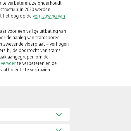
n te verbeteren, ze onderhoudt
structuur. In 2020 werden
t het oog op de
vernieuwing van
r voor een veilige uitbating van
voor de aanleg van tramsporen –
een zwevende vloerplaat – verhogen
s bij de doortocht van trams.
aak aangegrepen om de
 vervoer
te verbeteren en de
aatbreedte te verfraaien.