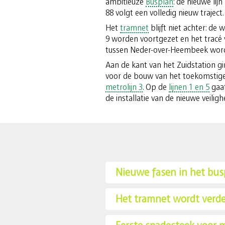
ambitieuze
Busplan
: de nieuwe lij
88 volgt een volledig nieuw traject.
Het
tramnet
blijft niet achter: de 
9 worden voortgezet en het tracé 
tussen Neder-over-Heembeek word
Aan de kant van het Zuidstation g
voor de bouw van het toekomstige
metrolijn 3
. Op de
lijnen 1 en 5
gaat
de installatie van de nieuwe veilighe
Nieuwe fasen in het bus
Het tramnet wordt verde