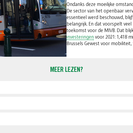
Ondanks deze moeilijke omstandi
De sector van het openbaar vervoe
essentieel werd beschouwd, blij
belangrijk. En dat voorspelt vee
toekomst voor de MIVB. Dat blij
investeringen
voor 2021: 1,418 m
Brussels Gewest voor mobiliteit,
MEER LEZEN?