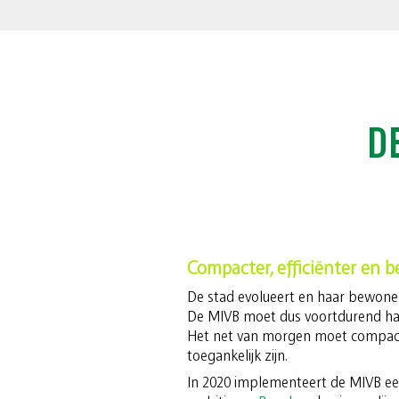
D
Compacter, efficiënter en b
De stad evolueert en haar bewoner
De MIVB moet dus voortdurend haa
Het net van morgen moet compacte
toegankelijk zijn.
In 2020 implementeert de MIVB ee