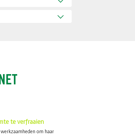
NET
te te verfraaien
 in werkzaamheden om haar