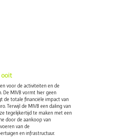
 ooit
n voor de activiteiten en de
. De MIVB vormt hier geen
t de totale financiële impact van
ro. Terwijl de MIVB een daling van
e tegelijkertijd te maken met een
me door de aankoop van
voeren van de
tuigen en infrastructuur.