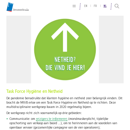
EN
FR
NL
Task Force Hygiëne en Netheid
De pandemie benadrukte dat klanten hygiëne en netheid zeer belangrijk vinden. Dit
bracht de MIVB ertoe om een Task Force Hygiëne en Netheid op te richten. Deze
multidisciplinaire werkgroep kwam in 2020 regelmatig bijeen.
De werkgroep richt zich voornamelijk op drie gebieden:
Communicatie: om
reizigers te informeren
(mondmaskerplicht, tijdelijke
opschorting van verkoop aan boord ...), om te herinneren aan de voordelen van
openbaar vervoer (gezamenlijke campagne van de vier operatoren);