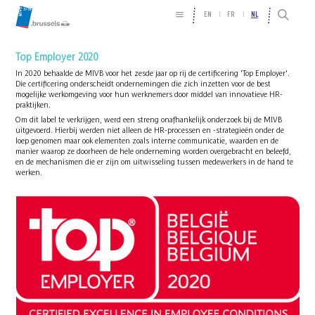
EN
FR
NL
Top Employer 2020
In 2020 behaalde de MIVB voor het zesde jaar op rij de certificering 'Top Employer'.
Die certificering onderscheidt ondernemingen die zich inzetten voor de best
mogelijke werkomgeving voor hun werknemers door middel van innovatieve HR-
praktijken.
Om dit label te verkrijgen, werd een streng onafhankelijk onderzoek bij de MIVB
uitgevoerd. Hierbij werden niet alleen de HR-processen en -strategieën onder de
loep genomen maar ook elementen zoals interne communicatie, waarden en de
manier waarop ze doorheen de hele onderneming worden overgebracht en beleefd,
en de mechanismen die er zijn om uitwisseling tussen medewerkers in de hand te
werken.