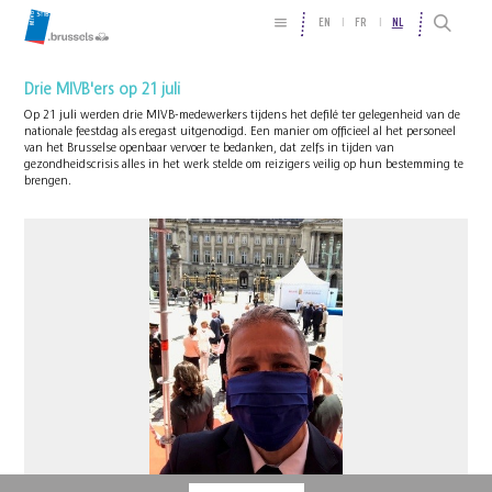
EN
FR
NL
Drie MIVB'ers op 21 juli
Op 21 juli werden drie MIVB-medewerkers tijdens het defilé ter gelegenheid van de
nationale feestdag als eregast uitgenodigd. Een manier om officieel al het personeel
van het Brusselse openbaar vervoer te bedanken, dat zelfs in tijden van
gezondheidscrisis alles in het werk stelde om reizigers veilig op hun bestemming te
brengen.