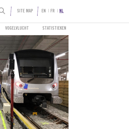
SITE MAP
EN
FR
NL
VOGELVLUCHT
STATISTIEKEN