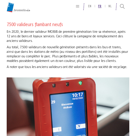
EN
FR
NL
7.500 valideurs flambant neufs
En 2020, le dernier valideur MOBIB de première génération tire sa révérence, après
12 ans de bons et loyaux services. Ceci clôture la campagne de remplacement des
anciens valideurs.
Au total, 7.500 valideurs de nouvelle génération présents dans les bus et trams,
ainsi que dans les stations de métro (au niveau des portillons) ont été installés pour
remplacer ou compléter le parc. Plus performants et plus fiables, les nouveaux
modèles possèdent également un écran couleur, plus lisible pour les clients.
A noter que tous les anciens valideurs ont été valorisés via une société de recyclage.